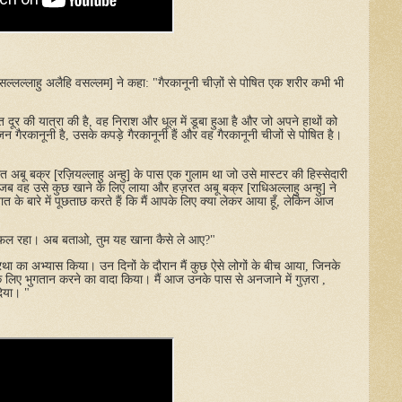
सल्लल्लाहु
अलैहि
वसल्लम
]
ने
कहा
: "
गैरकानूनी
चीज़ों
से
पोषित
एक
शरीर
कभी
भी
त
दूर
की
यात्रा
की
है
,
वह
निराश
और
धूल
में
डूबा
हुआ
है
और
जो
अपने
हाथों
को
जन
गैरकानूनी
है
,
उसके
कपड़े
गैरकानूनी
हैं
और
वह
गैरकानूनी
चीजों
से
पोषित
है।
रत
अबू
बक्र
[
रज़ियल्लाहु
अन्हु
]
के
पास
एक
गुलाम
था
जो
उसे
मास्टर
की
हिस्सेदारी
जब
वह
उसे
कुछ
खाने
के
लिए
लाया
और
हज़रत
अबू
बक्र
[
राधिअल्लाहु
अन्हु
]
ने
ात
के
बारे
में
पूछताछ
करते
हैं
कि
मैं
आपके
लिए
क्या
लेकर
आया
हूँ
,
लेकिन
आज
फल
रहा।
अब
बताओ
,
तुम
यह
खाना
कैसे
ले
आए
?"
रथा
का
अभ्यास
किया।
उन
दिनों
के
दौरान
मैं
कुछ
ऐसे
लोगों
के
बीच
आया
,
जिनके
े
लिए
भुगतान
करने
का
वादा
किया।
मैं
आज
उनके
पास
से
अनजाने
में
गुज़रा
,
िया।
"