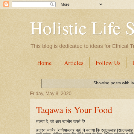
Holistic Life 
This blog is dedicated to ideas for Ethica
Home
Articles
Follow Us
Showing posts with l
Friday, May 8, 2020
Taqawa is Your Food
तकवा
है
,
जो
आप
उपभोग
करते
हैं
!
हज़रत
जाबिर
[
राधियाल्लाहु
नहू
]
ने
बताया
कि
रसूलुल्लाह
[
सल्लल्लाहु