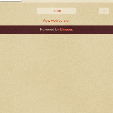
›
Home
View web version
Powered by
Blogger
.