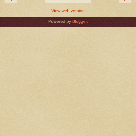
View web version
Powered by
Blogger
.