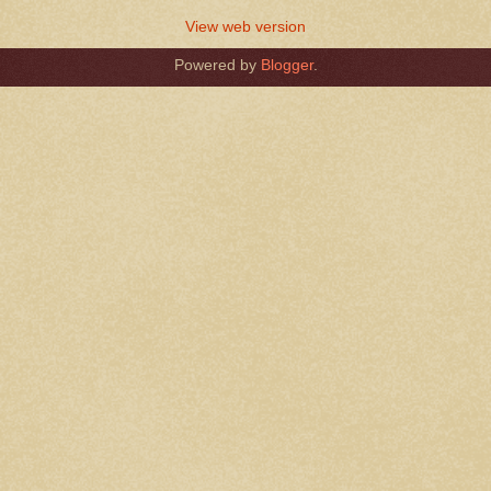
View web version
Powered by
Blogger
.